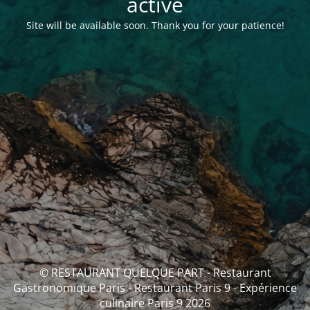
activé
Site will be available soon. Thank you for your patience!
© RESTAURANT QUELQUE PART - Restaurant
Gastronomique Paris - Restaurant Paris 9 - Expérience
culinaire Paris 9 2026